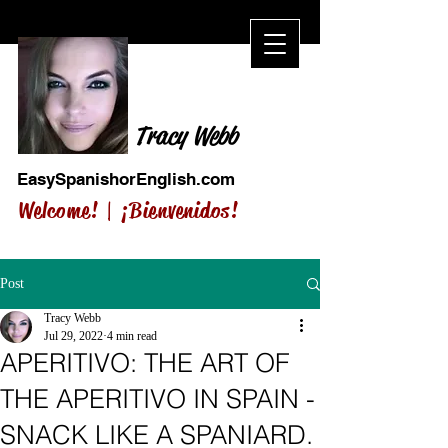
Tracy Webb
EasySpanishorEnglish.com
Welcome! |
¡Bienvenidos!
Post
Tracy Webb
Jul 29, 2022
4 min read
APERITIVO: THE ART OF
THE APERITIVO IN SPAIN -
SNACK LIKE A SPANIARD.