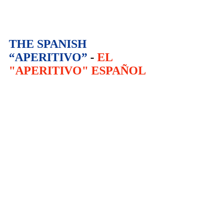
THE SPANISH 
“APERITIVO”
 - 
EL 
"APERITIVO" ESPAÑOL