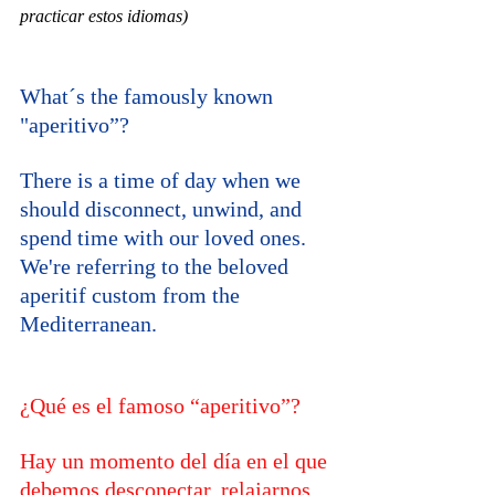
practicar estos idiomas)
What´s the famously known 
"aperitivo”? 
There is a time of day when we 
should disconnect, unwind, and 
spend time with our loved ones. 
We're referring to the beloved 
aperitif custom from the 
Mediterranean. 
¿Qué es el famoso “aperitivo”?
Hay un momento del día en el que 
debemos desconectar, relajarnos