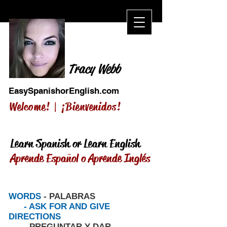
Tracy Webb
EasySpanishorEnglish.com
Welcome! |
¡Bienvenidos!
Learn Spanish or Learn English
Aprende Español o Aprende Inglés
WORDS
- PALABRAS
- ASK FOR AND GIVE
DIRECTIONS
- PREGUNTAR Y DAR