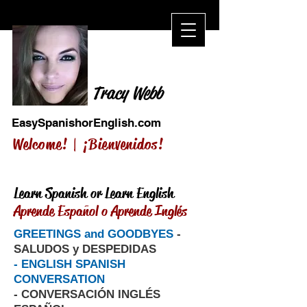
Tracy Webb
EasySpanishorEnglish.com
Welcome! |
¡Bienvenidos!
Learn Spanish or Learn English
Aprende Español o Aprende Inglés
GREETINGS and GOODBYES
-
SALUDOS y DESPEDIDAS
- ENGLISH SPANISH
CONVERSATION
- CONVERSACIÓN INGLÉS